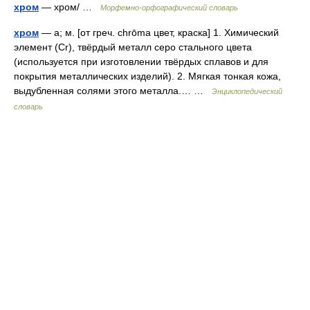
хром
— хром/ …
Морфемно-орфографический словарь
хром
— а; м. [от греч. chrōma цвет, краска] 1. Химический
элемент (Сr), твёрдый металл серо стального цвета
(используется при изготовлении твёрдых сплавов и для
покрытия металлических изделий). 2. Мягкая тонкая кожа,
выдубленная солями этого металла.… …
Энциклопедический
словарь