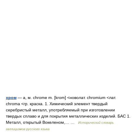
хром
— а, м. chrome m. [krom] <новолат. chromium <лат.
chroma <гр. краска. 1. Химический элемент твердый
серебристый металл, употребляемый при изготовлении
твердых сплаво и для покрытия металлических изделий. БАС 1.
Металл, открытый Вокеленом,… …
Исторический словарь
галлицизмов русского языка