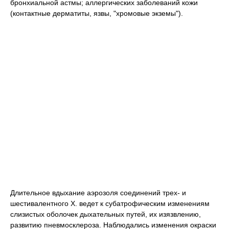
бронхиальной астмы; аллергических заболеваний кожи
(контактные дерматиты, язвы, "хромовые экземы").
Длительное вдыхание аэрозоля соединений трех- и
шестивалентного Х. ведет к субатрофическим изменениям
слизистых оболочек дыхательных путей, их изязвлению,
развитию пневмосклероза. Наблюдались изменения окраски