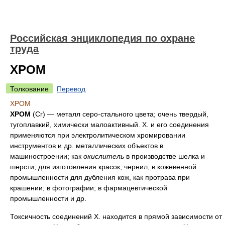
Российская энциклопедия по охране
труда
ХРОМ
Толкование
Перевод
ХРОМ
ХРОМ
(Cr) — металл серо-стального цвета; очень твердый,
тугоплавкий, химически малоактивный. Х. и его соединения
применяются при электролитическом хромировании
инструментов и др. металлических объектов в
машиностроении; как
окислитель
в производстве шелка и
шерсти; для изготовления красок, чернил; в кожевенной
промышленности для дубления кож, как протрава при
крашении; в фотографии; в фармацевтической
промышленности и др.
Токсичность соединений Х. находится в прямой зависимости от