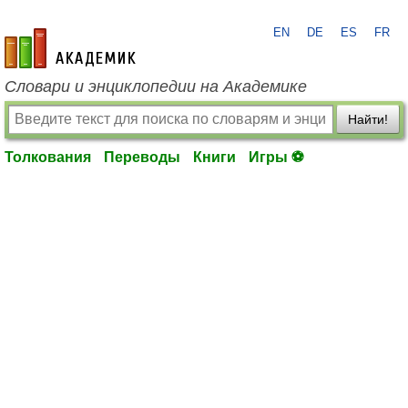
EN
DE
ES
FR
academic.ru
Словари и энциклопедии на Академике
Найти!
Толкования
Переводы
Книги
Игры ⚽