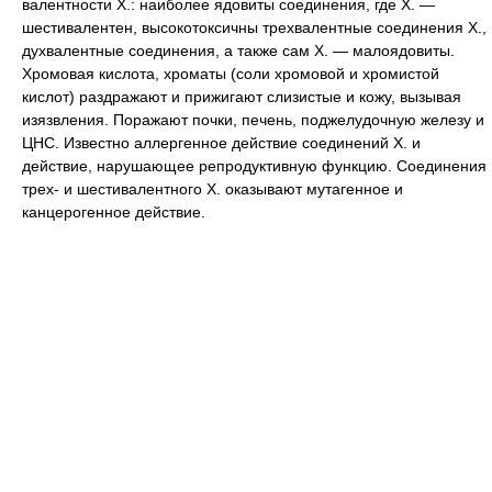
валентности Х.: наиболее ядовиты соединения, где Х. —
шестивалентен, высокотоксичны трехвалентные соединения Х.,
духвалентные соединения, а также сам Х. — малоядовиты.
Хромовая кислота, хроматы (соли хромовой и хромистой
кислот) раздражают и прижигают слизистые и кожу, вызывая
изязвления. Поражают почки, печень, поджелудочную железу и
ЦНС. Известно аллергенное действие соединений Х. и
действие, нарушающее репродуктивную функцию. Соединения
трех- и шестивалентного Х. оказывают мутагенное и
канцерогенное действие.